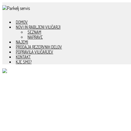
SKIP TO CONTENT
DOMOV
NOVI IN RABLJENI VILIČARJI
SEZNAM
NAPRAVE
NAJEMI
PRODAJA REZERVNIH DELOV
POPRAVILA VILIČARJEV
KONTAKT
KJE SMO?